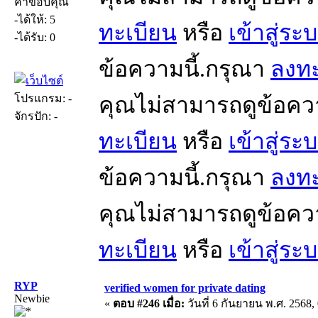
คำขอบคุณ
-ได้ให้: 5
ทะเบียน
หรือ
เข้าสู่ระ
-ได้รับ: 0
ข้อความนี้.กรุณา
ลงทะ
โปรแกรม: -
คุณไม่สามารถดูข้อคว
จักรปัก: -
ทะเบียน
หรือ
เข้าสู่ระ
ข้อความนี้.กรุณา
ลงทะ
คุณไม่สามารถดูข้อคว
ทะเบียน
หรือ
เข้าสู่ระ
RYP
verified women for private dating
Newbie
«
ตอบ #246 เมื่อ:
วันที่ 6 กันยายน พ.ศ. 2568, 