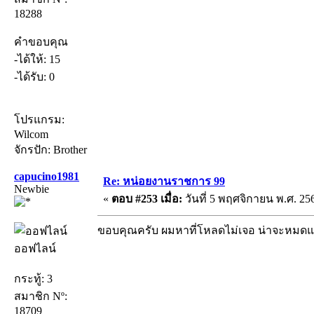
18288
คำขอบคุณ
-ได้ให้: 15
-ได้รับ: 0
โปรแกรม:
Wilcom
จักรปัก: Brother
capucino1981
Re: หน่อยงานราชการ 99
Newbie
«
ตอบ #253 เมื่อ:
วันที่ 5 พฤศจิกายน พ.ศ. 256
ขอบคุณครับ ผมหาที่โหลดไม่เจอ น่าจะหมดแ
ออฟไลน์
กระทู้: 3
สมาชิก Nº:
18709