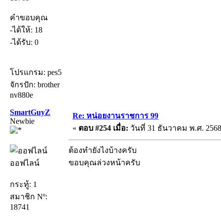
คำขอบคุณ
-ได้ให้: 18
-ได้รับ: 0
โปรแกรม: pes5
จักรปัก: brother
nv880e
SmartGuyZ
Re: หน่อยงานราชการ 99
Newbie
«
ตอบ #254 เมื่อ:
วันที่ 31 ธันวาคม พ.ศ. 2568
ต้องทำยังไงบ้างครับ
ขอบคุณล่วงหน้าครับ
ออฟไลน์
กระทู้: 1
สมาชิก Nº:
18741