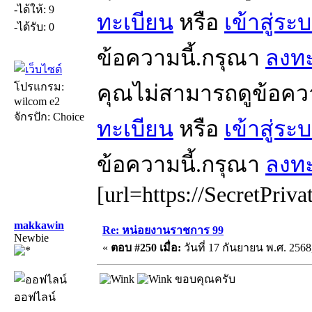
-ได้ให้: 9
ทะเบียน
หรือ
เข้าสู่ระ
-ได้รับ: 0
ข้อความนี้.กรุณา
ลงทะ
โปรแกรม:
คุณไม่สามารถดูข้อคว
wilcom e2
จักรปัก: Choice
ทะเบียน
หรือ
เข้าสู่ระ
ข้อความนี้.กรุณา
ลงทะ
[url=https://SecretPriva
makkawin
Re: หน่อยงานราชการ 99
Newbie
«
ตอบ #250 เมื่อ:
วันที่ 17 กันยายน พ.ศ. 2568
ขอบคุณครับ
ออฟไลน์