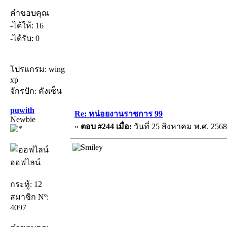
คำขอบคุณ
-ได้ให้: 16
-ได้รับ: 0
โปรแกรม: wing
xp
จักรปัก: คังเซ็น
puwith
Re: หน่อยงานราชการ 99
Newbie
«
ตอบ #244 เมื่อ:
วันที่ 25 สิงหาคม พ.ศ. 2568
ออฟไลน์
กระทู้: 12
สมาชิก Nº:
4097