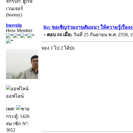
จักรปัก: ฮูเรย์
เวนเจอร์
(hooray)
busypig
Re: ขอเชิญร่วมงานสัมมนา ให้ความรู้เรื่องงาน
Hero Member
«
ตอบ #4 เมื่อ:
วันที่ 25 กันยายน พ.ศ. 2558, 1
จอง 1 ไป 2 ได้ป่ะ
ออฟไลน์
เพศ:
กระทู้: 1426
สมาชิก Nº:
3652