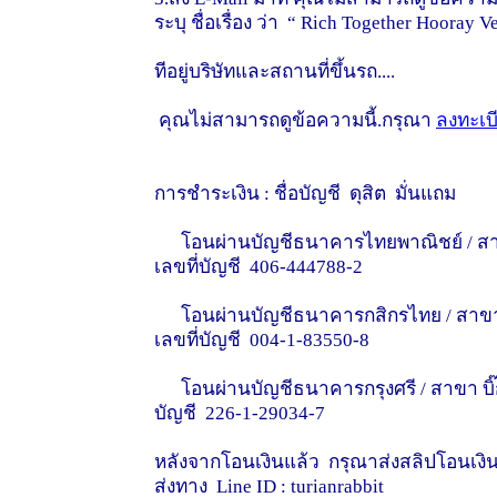
ระบุ ชื่อเรื่อง ว่า “ Rich Together Hooray V
ทีอยู่บริษัทและสถานที่ขึ้นรถ....
คุณไม่สามารถดูข้อความนี้.กรุณา
ลงทะเบ
การชำระเงิน : ชื่อบัญชี ดุสิต มั่นแถม
โอนผ่านบัญชีธนาคารไทยพาณิชย์ / สาขา บิ
เลขที่บัญชี 406-444788-2
โอนผ่านบัญชีธนาคารกสิกรไทย / สาขา ย่อย
เลขที่บัญชี 004-1-83550-8
โอนผ่านบัญชีธนาคารกรุงศรี / สาขา บิ๊กซี 
บัญชี 226-1-29034-7
หลังจากโอนเงินแล้ว กรุณาส่งสลิปโอนเงินม
ส่งทาง Line ID : turianrabbit