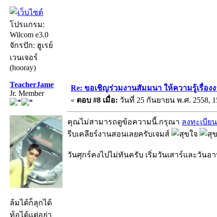
โปรแกรม:
Wilcom e3.0
จักรปัก: ฮูเรย์
เวนเจอร์
(hooray)
TeacherJame
Re: ขอเชิญร่วมงานสัมมนา ให้ความรู้เรื่องงาน
Jr. Member
«
ตอบ #8 เมื่อ:
วันที่ 25 กันยายน พ.ศ. 2558, 1
คุณไม่สามารถดูข้อความนี้.กรุณา
ลงทะเบียน
รีบเคลียร์งานสอนเลยครับเจมส์
วันศุกร์คงไปไม่ทันครับ เริ่มวันเสาร์และวันอาท
ล้มได้ก็ลุกได้
ท้อได้แต่อย่า