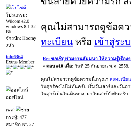
ขึ้นลายด้วยความรัก ล
โปรแกรม:
Wilcom e2.0
คุณไม่สามารถดูข้อคว
windows 8.1 32
Bit
จักรปัก: Hooray
ทะเบียน
หรือ
เข้าสู่ระ
2หัว
toto6364
Re: ขอเชิญร่วมงานสัมมนา ให้ความรู้เรื่องงาน
Extras Member
«
ตอบ #10 เมื่อ:
วันที่ 25 กันยายน พ.ศ. 2558, 
คุณไม่สามารถดูข้อความนี้.กรุณา
ลงทะเบียน
วันศุกร์คงไปไม่ทันครับ เริ่มวันเสาร์และวันอาท
วันศุกร์เป็นวันเดินทาง มาวันเสาร์ยังทันครับ..
ออฟไลน์
เพศ:
กระทู้: 477
สมาชิก Nº: 27