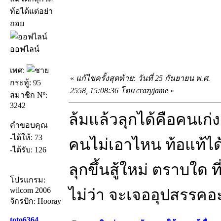
ท้อได้แต่อย่า
ถอย
ออฟไลน์
เพศ:
«
แก้ไขครั้งสุดท้าย: วันที่ 25 กันยายน พ.ศ.
กระทู้: 95
2558, 15:08:36 โดย crazyjame
»
สมาชิก Nº:
3242
ล้มแล้วลุกได้คือคนเก่ง
คำขอบคุณ
-ได้ให้: 73
คนไม่เอาไหน ท้อแท้ได้
-ได้รับ: 126
ลุกขึ้นสู้ใหม่ ตราบใด ท
โปรแกรม:
wilcom 2006
ไม่ว่า จะเจออุปสรรคอ
จักรปัก: Hooray
toto6364