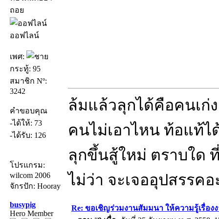
ถอย
ออฟไลน์
เพศ:
กระทู้: 95
สมาชิก Nº:
3242
ล้มแล้วลุกได้คือคนเก่ง
คำขอบคุณ
-ได้ให้: 73
คนไม่เอาไหน ท้อแท้ได้
-ได้รับ: 126
ลุกขึ้นสู้ใหม่ ตราบใด ท
โปรแกรม:
wilcom 2006
ไม่ว่า จะเจออุปสรรคอ
จักรปัก: Hooray
busypig
Re: ขอเชิญร่วมงานสัมมนา ให้ความรู้เรื่องงาน
Hero Member