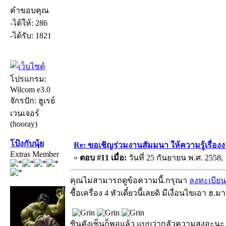
คำขอบคุณ
-ได้ให้: 286
-ได้รับ: 1821
โปรแกรม:
Wilcom e3.0
จักรปัก: ฮูเรย์
เวนเจอร์
(hooray)
โป้งกับนุ้ย
Re: ขอเชิญร่วมงานสัมมนา ให้ความรู้เรื่องงาน
Extras Member
«
ตอบ #11 เมื่อ:
วันที่ 25 กันยายน พ.ศ. 2558, 
คุณไม่สามารถดูข้อความนี้.กรุณา
ลงทะเบียน
ซื้อเครื่อง 4 หัวเดี๋ยวนี้เลยดิ มีเงื่อนไขเอา ฮ.มา
ซินคังเซ็นก็พอแล้ว แบบว่ากลัวความสูงอะนะ อ