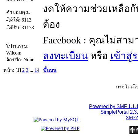
งดให้ความช่วยเหลือกับ
คำขอบคุณ
-ได้ให้: 6113
ต้อง
-ได้รับ: 31178
Facebook : คุณไม่สาม
โปรแกรม:
Wilcom
ลงทะเบียน
หรือ
เข้าสู
จักรปัก: None
หน้า: [
1
]
2
3
...
14
ขึ้นบน
กระโดดไป
Powered by SMF 1.1.
SimplePortal 2.3
SMFA