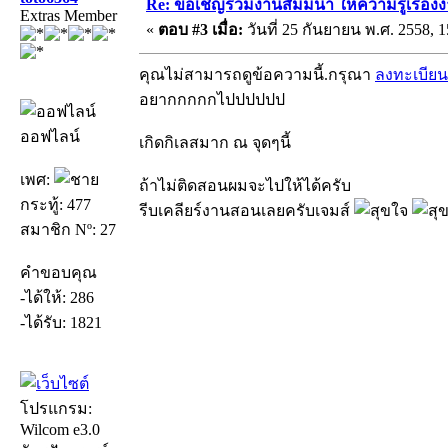
Re: ขอเชิญร่วมงานสัมมนา ให้ความรู้เรื่องงาน
Extras Member
«
ตอบ #3 เมื่อ:
วันที่ 25 กันยายน พ.ศ. 2558, 1
คุณไม่สามารถดูข้อความนี้.กรุณา
ลงทะเบียน
อยากกกกกไปปปปปป
ออฟไลน์
เกิดกิเลสมาก ณ จุดๆนี้
เพศ:
ถ้าไม่ติดสอนผมจะไปให้ได้ครับ
กระทู้: 477
รีบเคลียร์งานสอนเลยครับเจมส์
สมาชิก Nº: 27
คำขอบคุณ
-ได้ให้: 286
-ได้รับ: 1821
โปรแกรม:
Wilcom e3.0