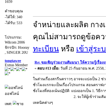
1659
คำขอบคุณ
-ได้ให้: 340
จำหน่ายและผลิต กางเก
-ได้รับ: 533
คุณไม่สามารถดูข้อคว
โปรแกรม:
Wilcom 2006
ทะเบียน
หรือ
เข้าสู่ระ
จักรปัก: Hooray
, SINGER 20U
tongtawee
Re: ขอเชิญร่วมงานสัมมนา ให้ความรู้เรื่องงาน
Extras Member
«
ตอบ #13 เมื่อ:
วันที่ 25 กันยายน พ.ศ. 2558, 
ในส่วนเรื่องสกรีนคราวๆ อาจจะแบ่งเป็น 2 ช่ว
ชั่วโมงแรกจะเป็นเรื่องโปรแกรม สอนดราฟงา
ชั่งโมงที่สองเน้นปฏิบัติ แบ่งออกเป็น 1. วิธี
ออฟไลน์
2. จะให้ผู้เข้าร่วมสัมมนาร่ว
เทคนิคต่างๆ
เพศ: