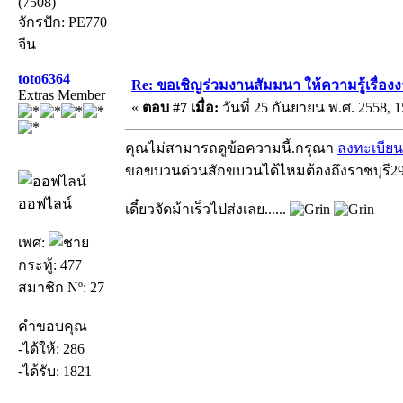
(7508)
จักรปัก: PE770
จีน
toto6364
Re: ขอเชิญร่วมงานสัมมนา ให้ความรู้เรื่องงาน
Extras Member
«
ตอบ #7 เมื่อ:
วันที่ 25 กันยายน พ.ศ. 2558, 1
คุณไม่สามารถดูข้อความนี้.กรุณา
ลงทะเบียน
ขอขบวนด่วนสักขบวนได้ไหมต้องถึงราชบุรี
ออฟไลน์
เดี๋ยวจัดม้าเร็วไปส่งเลย......
เพศ:
กระทู้: 477
สมาชิก Nº: 27
คำขอบคุณ
-ได้ให้: 286
-ได้รับ: 1821