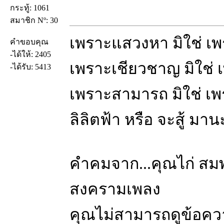
กระทู้: 1061
สมาชิก Nº: 30
เพราะแสวงหา มิใช่ เ
คำขอบคุณ
-ได้ให้: 2405
เพราะเชียวชาญ มิใช่
-ได้รับ: 5413
เพราะสามารถ มิใช่ เ
ลิลิตฟ้า หรือ จะสู้ มา
คำคมจาก...คุณไก่ สมพล
สงครามเพลง
คุณไม่สามารถดูข้อคว