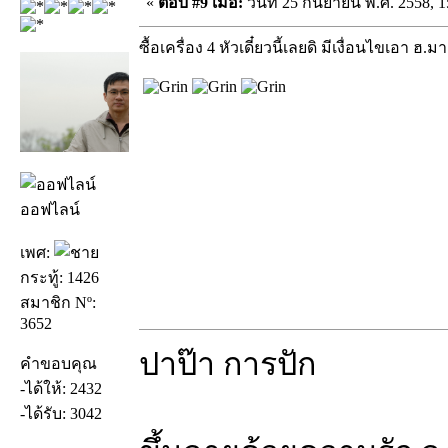
«
ตอบ #9 เมื่อ:
วันที่ 25 กันยายน พ.ศ. 2558, 1
ซื้อเครื่อง 4 หัวเดี๋ยวนี้เลยดิ มีเงื่อนไขเอา ฮ.มา
ออฟไลน์
เพศ:
กระทู้: 1426
สมาชิก Nº:
3652
ปาป๊า การปัก
คำขอบคุณ
-ได้ให้: 2432
-ได้รับ: 3042