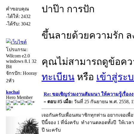
ปาป๊า การปัก
คำขอบคุณ
-ได้ให้: 2432
-ได้รับ: 3042
ขึ้นลายด้วยความรัก ล
โปรแกรม:
Wilcom e2.0
คุณไม่สามารถดูข้อคว
windows 8.1 32
Bit
จักรปัก: Hooray
ทะเบียน
หรือ
เข้าสู่ระ
2หัว
kochai
Re: ขอเชิญร่วมงานสัมมนา ให้ความรู้เรื่องงาน
Hero Member
«
ตอบ #5 เมื่อ:
วันที่ 25 กันยายน พ.ศ. 2558, 1
เจอกันครับเพื่อนสมาชิกทุกท่าน อยากเจอเพื่
ปีนี้จอง 1 ที่นั่งครับ ทำงานตลอดทั้งปี ให้เว
ปี นะครับ