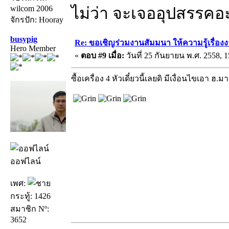
wilcom 2006
ไม่ว่า จะเจออุปสรรคอ
จักรปัก: Hooray
busypig
Re: ขอเชิญร่วมงานสัมมนา ให้ความรู้เรื่องงาน
Hero Member
«
ตอบ #9 เมื่อ:
วันที่ 25 กันยายน พ.ศ. 2558, 1
ซื้อเครื่อง 4 หัวเดี๋ยวนี้เลยดิ มีเงื่อนไขเอา ฮ.มา
ออฟไลน์
เพศ:
กระทู้: 1426
สมาชิก Nº:
3652