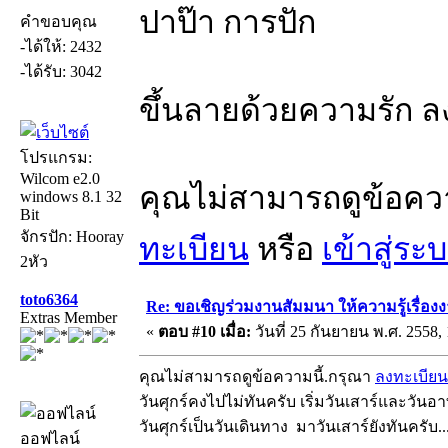
ปาป๊า การปัก
คำขอบคุณ
-ได้ให้: 2432
-ได้รับ: 3042
ขึ้นลายด้วยความรัก ล
โปรแกรม:
Wilcom e2.0
คุณไม่สามารถดูข้อคว
windows 8.1 32
Bit
จักรปัก: Hooray
ทะเบียน
หรือ
เข้าสู่ระ
2หัว
toto6364
Re: ขอเชิญร่วมงานสัมมนา ให้ความรู้เรื่องงาน
Extras Member
«
ตอบ #10 เมื่อ:
วันที่ 25 กันยายน พ.ศ. 2558, 
คุณไม่สามารถดูข้อความนี้.กรุณา
ลงทะเบียน
วันศุกร์คงไปไม่ทันครับ เริ่มวันเสาร์และวันอาท
วันศุกร์เป็นวันเดินทาง มาวันเสาร์ยังทันครับ..
ออฟไลน์