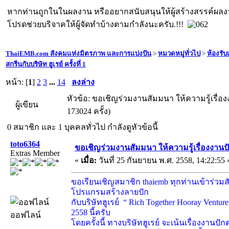
หากท่านถูกในในผลงาน หรืออยากสนับสนุนให้ผู้สร้างสรรค์ผล
โปรดช่วยบริจาคให้ผู้จัดทำบ้างตามกำลังนะครับ.!!!
ThaiEMB.com สังคมแห่งมิตรภาพ และการแบ่งปัน
>
หมวดหมู่ทั่วไป
>
ห้องรั
สกรีนกับบริษัท ฮูเรย์ ครั้งที่ 1
หน้า: [
1
]
2
3
...
14
ลงล่าง
หัวข้อ: ขอเชิญร่วมงานสัมมนา ให้ความรู้เรื่องงา
ผู้เขียน
173024 ครั้ง)
0 สมาชิก และ 1 บุคคลทั่วไป กำลังดูหัวข้อนี้
toto6364
ขอเชิญร่วมงานสัมมนา ให้ความรู้เรื่องงานปัก 
Extras Member
«
เมื่อ:
วันที่ 25 กันยายน พ.ศ. 2558, 14:22:55 
ขอเรียนเชิญสมาชิก thaiemb ทุกท่านเข้าร่วม
โปรแกรมสร้างลายปัก
กับบริษัทฮูเรย์ “ Rich Together Hooray Ventur
2558 นี้ครับ
ออฟไลน์
โดยครั้งนี้ ทางบริษัทฮูเรย์ จะเน้นเรื่องงาน