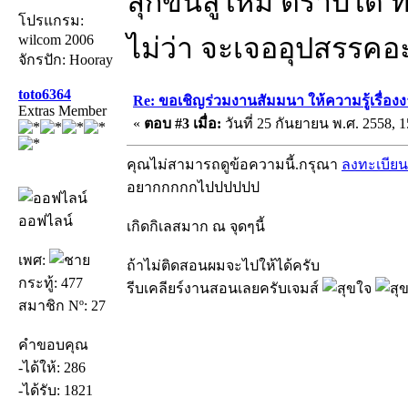
ลุกขึ้นสู้ใหม่ ตราบใด ท
โปรแกรม:
wilcom 2006
ไม่ว่า จะเจออุปสรรคอ
จักรปัก: Hooray
toto6364
Re: ขอเชิญร่วมงานสัมมนา ให้ความรู้เรื่องงาน
Extras Member
«
ตอบ #3 เมื่อ:
วันที่ 25 กันยายน พ.ศ. 2558, 1
คุณไม่สามารถดูข้อความนี้.กรุณา
ลงทะเบียน
อยากกกกกไปปปปปป
ออฟไลน์
เกิดกิเลสมาก ณ จุดๆนี้
เพศ:
ถ้าไม่ติดสอนผมจะไปให้ได้ครับ
กระทู้: 477
รีบเคลียร์งานสอนเลยครับเจมส์
สมาชิก Nº: 27
คำขอบคุณ
-ได้ให้: 286
-ได้รับ: 1821