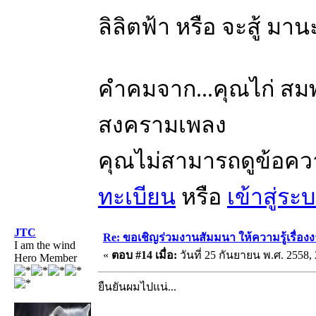
ลิลิตฟ้า หรือ จะสู้ มา
คำคมจาก...คุณไก่ สมพล
สงครามเพลง
คุณไม่สามารถดูข้อคว
ทะเบียน
หรือ
เข้าสู่ระ
JTC
Re: ขอเชิญร่วมงานสัมมนา ให้ความรู้เรื่องงาน
I am the wind
«
ตอบ #14 เมื่อ:
วันที่ 25 กันยายน พ.ศ. 2558, 
Hero Member
ยืนยันผมไปแน่...