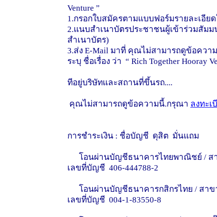
Venture ”
1.กรอกใบสมัครตามแบบฟอร์มรายละเอียด
2.แนบสำเนาบัตรประชาชนผู้เข้าร่วมสัมมน
สำเนาบัตร)
3.ส่ง E-Mail มาที่ คุณไม่สามารถดูข้อความ
ระบุ ชื่อเรื่อง ว่า “ Rich Together Hooray V
ทีอยู่บริษัทและสถานที่ขึ้นรถ....
คุณไม่สามารถดูข้อความนี้.กรุณา
ลงทะเบ
การชำระเงิน : ชื่อบัญชี ดุสิต มั่นแถม
โอนผ่านบัญชีธนาคารไทยพาณิชย์ / สาขา บิ
เลขที่บัญชี 406-444788-2
โอนผ่านบัญชีธนาคารกสิกรไทย / สาขา ย่อย
เลขที่บัญชี 004-1-83550-8