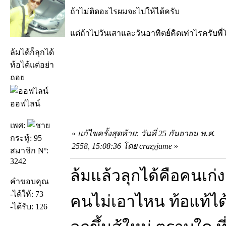
ถ้าไม่ติดอะไรผมจะไปให้ได้ครับ
แต่ถ้าไปวันเสาและวันอาทิตย์คิดเท่าไรครับพี่
ล้มได้ก็ลุกได้
ท้อได้แต่อย่า
ถอย
ออฟไลน์
เพศ:
«
แก้ไขครั้งสุดท้าย: วันที่ 25 กันยายน พ.ศ.
กระทู้: 95
2558, 15:08:36 โดย crazyjame
»
สมาชิก Nº:
3242
ล้มแล้วลุกได้คือคนเก่ง
คำขอบคุณ
-ได้ให้: 73
คนไม่เอาไหน ท้อแท้ได้
-ได้รับ: 126