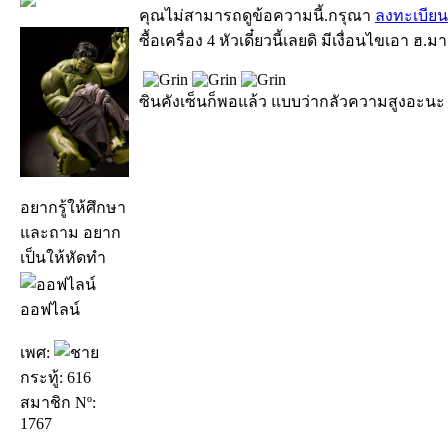
คุณไม่สามารถดูข้อความนี้.กรุณา
ลงทะเบียน
ซื้อเครื่อง 4 หัวเดี๋ยวนี้เลยดิ มีเงื่อนไขเอา ฮ.มา
ซินคังเซ็นก็พอแล้ว แบบว่ากลัวความสูงอะนะ อ
อยากรู้ให้ศึกษา
และถาม อยาก
เป็นให้หัดทำ
ออฟไลน์
เพศ:
กระทู้: 616
สมาชิก Nº:
1767