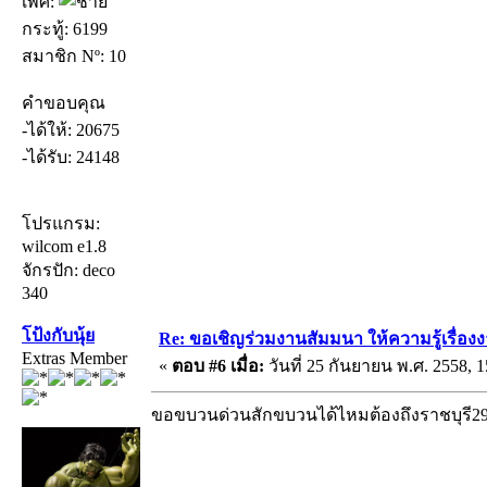
เพศ:
กระทู้: 6199
สมาชิก Nº: 10
คำขอบคุณ
-ได้ให้: 20675
-ได้รับ: 24148
โปรแกรม:
wilcom e1.8
จักรปัก: deco
340
โป้งกับนุ้ย
Re: ขอเชิญร่วมงานสัมมนา ให้ความรู้เรื่องงาน
Extras Member
«
ตอบ #6 เมื่อ:
วันที่ 25 กันยายน พ.ศ. 2558, 1
ขอขบวนด่วนสักขบวนได้ไหมต้องถึงราชบุรี