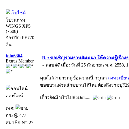
โปรแกรม:
WINGS XP5
(7508)
จักรปัก: PE770
จีน
toto6364
Re: ขอเชิญร่วมงานสัมมนา ให้ความรู้เรื่องงาน
Extras Member
«
ตอบ #7 เมื่อ:
วันที่ 25 กันยายน พ.ศ. 2558, 1
คุณไม่สามารถดูข้อความนี้.กรุณา
ลงทะเบียน
ขอขบวนด่วนสักขบวนได้ไหมต้องถึงราชบุรี
ออฟไลน์
เดี๋ยวจัดม้าเร็วไปส่งเลย......
เพศ:
กระทู้: 477
สมาชิก Nº: 27