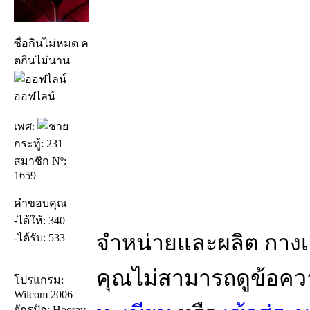
ซื่อกินไม่หมด ค
ตกินไม่นาน
ออฟไลน์
เพศ:
กระทู้: 231
สมาชิก Nº:
1659
คำขอบคุณ
-ได้ให้: 340
จำหน่ายและผลิต กางเก
-ได้รับ: 533
คุณไม่สามารถดูข้อคว
โปรแกรม:
Wilcom 2006
จักรปัก: Hooray