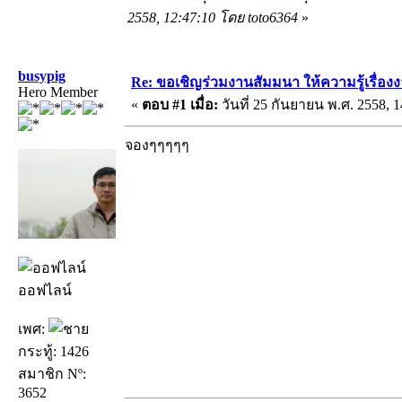
2558, 12:47:10 โดย toto6364
»
busypig
Re: ขอเชิญร่วมงานสัมมนา ให้ความรู้เรื่องงาน
Hero Member
«
ตอบ #1 เมื่อ:
วันที่ 25 กันยายน พ.ศ. 2558, 1
จองๆๆๆๆๆ
ออฟไลน์
เพศ:
กระทู้: 1426
สมาชิก Nº:
3652