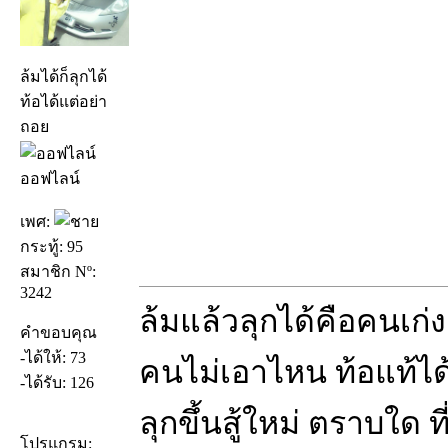
ล้มได้ก็ลุกได้
ท้อได้แต่อย่า
ถอย
ออฟไลน์
เพศ:
กระทู้: 95
สมาชิก Nº:
3242
ล้มแล้วลุกได้คือคนเก่ง
คำขอบคุณ
-ได้ให้: 73
คนไม่เอาไหน ท้อแท้ได้
-ได้รับ: 126
ลุกขึ้นสู้ใหม่ ตราบใด ท
โปรแกรม: