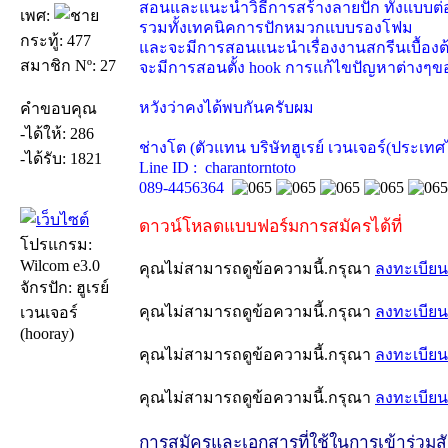
สอนและแนะนำวิธีการสร้างลายปัก ทั้งแบบต
เพศ:
รวมทั้งเทคนิคการปักหมวกแบบรองโฟม
กระทู้: 477
และจะมีการสอนแนะนำเรื่องงานสกรีนเบื้องต
สมาชิก Nº: 27
จะมีการสอนตั้ง hook การแก้ไขปัญหาต่างๆขอ
หวังว่าคงได้พบกันครับผม
คำขอบคุณ
-ได้ให้: 286
ช่างโต (ตัวแทน บริษัทฮูเรย์ เวนเจอร์(ประเทศ
-ได้รับ: 1821
Line ID : charantorntoto
089-4456364
ดาวน์โหลดแบบฟอร์มการสมัครได้ที่
โปรแกรม:
Wilcom e3.0
คุณไม่สามารถดูข้อความนี้.กรุณา
ลงทะเบียน
จักรปัก: ฮูเรย์
คุณไม่สามารถดูข้อความนี้.กรุณา
ลงทะเบียน
เวนเจอร์
(hooray)
คุณไม่สามารถดูข้อความนี้.กรุณา
ลงทะเบียน
คุณไม่สามารถดูข้อความนี้.กรุณา
ลงทะเบียน
การสมัครและเอกสารที่ใช้ในการเข้าร่วมสั