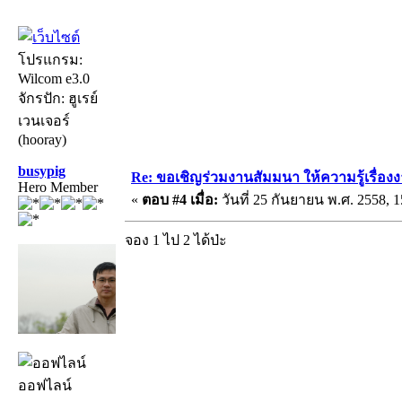
โปรแกรม:
Wilcom e3.0
จักรปัก: ฮูเรย์
เวนเจอร์
(hooray)
busypig
Re: ขอเชิญร่วมงานสัมมนา ให้ความรู้เรื่องงาน
Hero Member
«
ตอบ #4 เมื่อ:
วันที่ 25 กันยายน พ.ศ. 2558, 1
จอง 1 ไป 2 ได้ป่ะ
ออฟไลน์