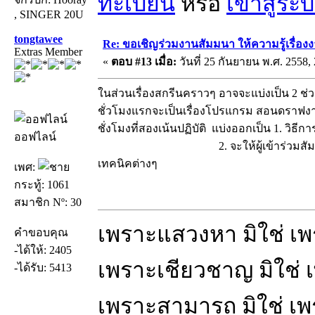
ทะเบียน
หรือ
เข้าสู่ระ
, SINGER 20U
tongtawee
Re: ขอเชิญร่วมงานสัมมนา ให้ความรู้เรื่องงาน
Extras Member
«
ตอบ #13 เมื่อ:
วันที่ 25 กันยายน พ.ศ. 2558, 
ในส่วนเรื่องสกรีนคราวๆ อาจจะแบ่งเป็น 2 ช่ว
ชั่วโมงแรกจะเป็นเรื่องโปรแกรม สอนดราฟงา
ชั่งโมงที่สองเน้นปฏิบัติ แบ่งออกเป็น 1. วิธี
ออฟไลน์
2. จะให้ผู้เข้าร่วมสัมมนาร่ว
เทคนิคต่างๆ
เพศ:
กระทู้: 1061
สมาชิก Nº: 30
เพราะแสวงหา มิใช่ เ
คำขอบคุณ
-ได้ให้: 2405
เพราะเชียวชาญ มิใช่
-ได้รับ: 5413
เพราะสามารถ มิใช่ เ