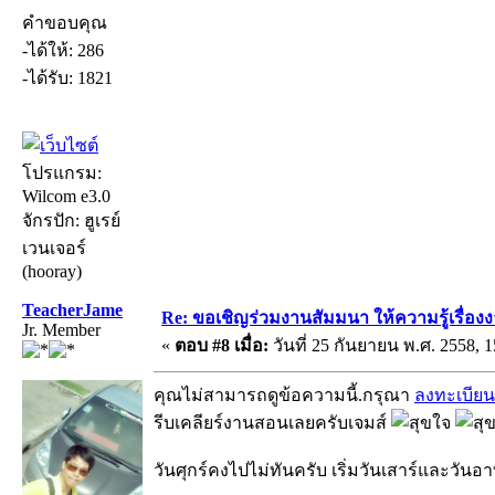
คำขอบคุณ
-ได้ให้: 286
-ได้รับ: 1821
โปรแกรม:
Wilcom e3.0
จักรปัก: ฮูเรย์
เวนเจอร์
(hooray)
TeacherJame
Re: ขอเชิญร่วมงานสัมมนา ให้ความรู้เรื่องงาน
Jr. Member
«
ตอบ #8 เมื่อ:
วันที่ 25 กันยายน พ.ศ. 2558, 1
คุณไม่สามารถดูข้อความนี้.กรุณา
ลงทะเบียน
รีบเคลียร์งานสอนเลยครับเจมส์
วันศุกร์คงไปไม่ทันครับ เริ่มวันเสาร์และวันอาท