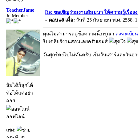
TeacherJame
Re: ขอเชิญร่วมงานสัมมนา ให้ความรู้เรื่องงาน
Jr. Member
«
ตอบ #8 เมื่อ:
วันที่ 25 กันยายน พ.ศ. 2558, 1
คุณไม่สามารถดูข้อความนี้.กรุณา
ลงทะเบียน
รีบเคลียร์งานสอนเลยครับเจมส์
วันศุกร์คงไปไม่ทันครับ เริ่มวันเสาร์และวันอาท
ล้มได้ก็ลุกได้
ท้อได้แต่อย่า
ถอย
ออฟไลน์
เพศ:
กระทู้: 95