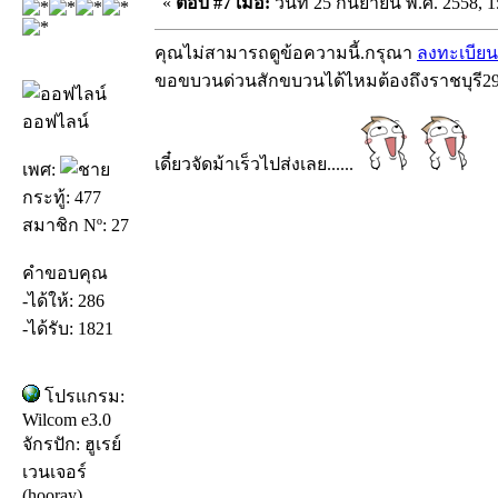
«
ตอบ #7 เมื่อ:
วันที่ 25 กันยายน พ.ศ. 2558, 1
คุณไม่สามารถดูข้อความนี้.กรุณา
ลงทะเบียน
ขอขบวนด่วนสักขบวนได้ไหมต้องถึงราชบุรี
ออฟไลน์
เดี๋ยวจัดม้าเร็วไปส่งเลย......
เพศ:
กระทู้: 477
สมาชิก Nº: 27
คำขอบคุณ
-ได้ให้: 286
-ได้รับ: 1821
โปรแกรม:
Wilcom e3.0
จักรปัก: ฮูเรย์
เวนเจอร์
(hooray)