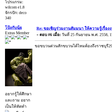
โปรแกรม:
wilcom e1.8
จักรปัก: deco
340
โป้งกับนุ้ย
Re: ขอเชิญร่วมงานสัมมนา ให้ความรู้เรื่องงาน
Extras Member
«
ตอบ #6 เมื่อ:
วันที่ 25 กันยายน พ.ศ. 2558, 1
ขอขบวนด่วนสักขบวนได้ไหมต้องถึงราชบุรี
อยากรู้ให้ศึกษา
และถาม อยาก
เป็นให้หัดทำ