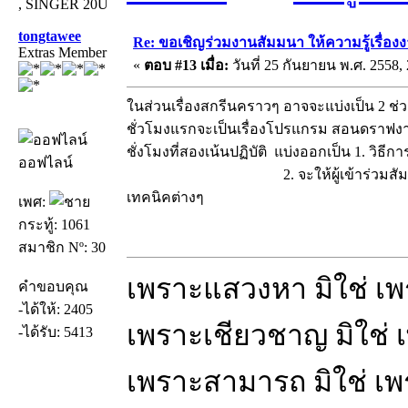
, SINGER 20U
tongtawee
Re: ขอเชิญร่วมงานสัมมนา ให้ความรู้เรื่องงาน
Extras Member
«
ตอบ #13 เมื่อ:
วันที่ 25 กันยายน พ.ศ. 2558, 
ในส่วนเรื่องสกรีนคราวๆ อาจจะแบ่งเป็น 2 ช่ว
ชั่วโมงแรกจะเป็นเรื่องโปรแกรม สอนดราฟงา
ชั่งโมงที่สองเน้นปฏิบัติ แบ่งออกเป็น 1. วิธี
ออฟไลน์
2. จะให้ผู้เข้าร่วมสัมมนาร่ว
เทคนิคต่างๆ
เพศ:
กระทู้: 1061
สมาชิก Nº: 30
เพราะแสวงหา มิใช่ เ
คำขอบคุณ
-ได้ให้: 2405
เพราะเชียวชาญ มิใช่
-ได้รับ: 5413
เพราะสามารถ มิใช่ เ