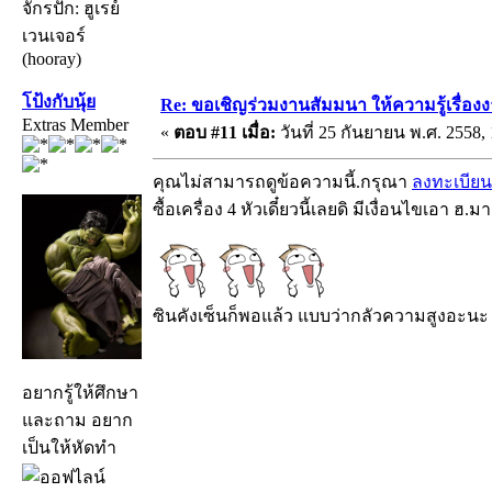
จักรปัก: ฮูเรย์
เวนเจอร์
(hooray)
โป้งกับนุ้ย
Re: ขอเชิญร่วมงานสัมมนา ให้ความรู้เรื่องงาน
Extras Member
«
ตอบ #11 เมื่อ:
วันที่ 25 กันยายน พ.ศ. 2558, 
คุณไม่สามารถดูข้อความนี้.กรุณา
ลงทะเบียน
ซื้อเครื่อง 4 หัวเดี๋ยวนี้เลยดิ มีเงื่อนไขเอา ฮ.มา
ซินคังเซ็นก็พอแล้ว แบบว่ากลัวความสูงอะนะ อ
อยากรู้ให้ศึกษา
และถาม อยาก
เป็นให้หัดทำ