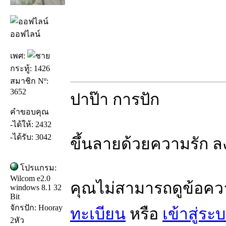
ออฟไลน์
เพศ:
กระทู้: 1426
สมาชิก Nº:
3652
ปาป๊า การปัก
คำขอบคุณ
-ได้ให้: 2432
-ได้รับ: 3042
ขึ้นลายด้วยความรัก ล
โปรแกรม:
Wilcom e2.0
คุณไม่สามารถดูข้อคว
windows 8.1 32
Bit
จักรปัก: Hooray
ทะเบียน
หรือ
เข้าสู่ระ
2หัว