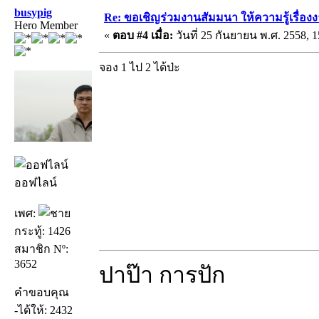
busypig
Re: ขอเชิญร่วมงานสัมมนา ให้ความรู้เรื่องงาน
Hero Member
«
ตอบ #4 เมื่อ:
วันที่ 25 กันยายน พ.ศ. 2558, 1
จอง 1 ไป 2 ได้ป่ะ
ออฟไลน์
เพศ:
กระทู้: 1426
สมาชิก Nº:
3652
ปาป๊า การปัก
คำขอบคุณ
-ได้ให้: 2432