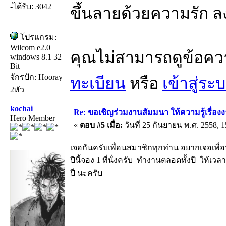
-ได้รับ: 3042
ขึ้นลายด้วยความรัก ล
โปรแกรม:
Wilcom e2.0
คุณไม่สามารถดูข้อคว
windows 8.1 32
Bit
จักรปัก: Hooray
ทะเบียน
หรือ
เข้าสู่ระ
2หัว
kochai
Re: ขอเชิญร่วมงานสัมมนา ให้ความรู้เรื่องงาน
Hero Member
«
ตอบ #5 เมื่อ:
วันที่ 25 กันยายน พ.ศ. 2558, 1
เจอกันครับเพื่อนสมาชิกทุกท่าน อยากเจอเพื่
ปีนี้จอง 1 ที่นั่งครับ ทำงานตลอดทั้งปี ให้เว
ปี นะครับ