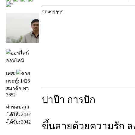
จองๆๆๆๆๆ
ออฟไลน์
เพศ:
กระทู้: 1426
สมาชิก Nº:
3652
ปาป๊า การปัก
คำขอบคุณ
-ได้ให้: 2432
-ได้รับ: 3042
ขึ้นลายด้วยความรัก ล