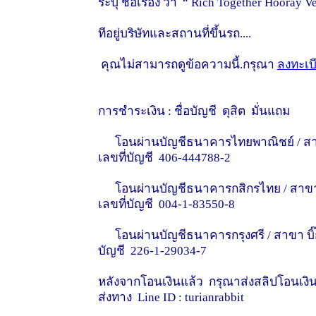
ระบุ ชื่อเรื่อง ว่า “ Rich Together Hooray V
ทีอยู่บริษัทและสถานที่ขึ้นรถ....
คุณไม่สามารถดูข้อความนี้.กรุณา
ลงทะเบ
การชำระเงิน : ชื่อบัญชี ดุสิต มั่นแถม
โอนผ่านบัญชีธนาคารไทยพาณิชย์ / สาขา บิ
เลขที่บัญชี 406-444788-2
โอนผ่านบัญชีธนาคารกสิกรไทย / สาขา ย่อย
เลขที่บัญชี 004-1-83550-8
โอนผ่านบัญชีธนาคารกรุงศรี / สาขา บิ๊กซี 
บัญชี 226-1-29034-7
หลังจากโอนเงินแล้ว กรุณาส่งสลิปโอนเงินม
ส่งทาง Line ID : turianrabbit