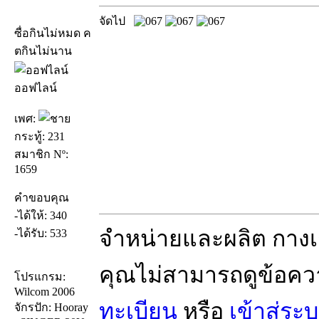
จัดไป
ซื่อกินไม่หมด ค
ตกินไม่นาน
ออฟไลน์
เพศ:
กระทู้: 231
สมาชิก Nº:
1659
คำขอบคุณ
-ได้ให้: 340
จำหน่ายและผลิต กางเก
-ได้รับ: 533
คุณไม่สามารถดูข้อคว
โปรแกรม:
Wilcom 2006
ทะเบียน
หรือ
เข้าสู่ระ
จักรปัก: Hooray