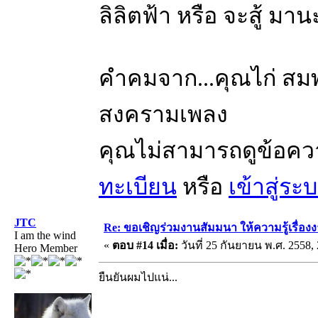
ลิลิตฟ้า หรือ จะสู้ มา
คำคมจาก...คุณไก่ สมพล
สงครามเพลง
คุณไม่สามารถดูข้อคว
ทะเบียน
หรือ
เข้าสู่ระ
JTC
Re: ขอเชิญร่วมงานสัมมนา ให้ความรู้เรื่องงาน
I am the wind
«
ตอบ #14 เมื่อ:
วันที่ 25 กันยายน พ.ศ. 2558, 
Hero Member
ยืนยันผมไปแน่...