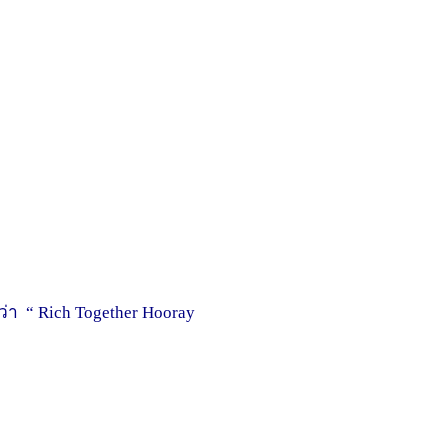
ง ว่า “ Rich Together Hooray