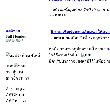
«
แก้ไขครั้งสุดท้าย: วันที่ 10 ตุลาค
toto6364
»
องค์ชาย
Re: ขอเชิญร่วมงานสัมมนา ให้ความรู้เ
Full Member
«
ตอบ #196 เมื่อ:
วันที่ 25 พฤศจิกาย
คุณไม่สามารถดูข้อความนี้.กรุณา
ล
ใกล้ถึงวันแล้วสินะ
ออฟไลน์
มีคนรับปากว่าจะขังสามีไว้ในห้อง ก็
เพศ:
กระทู้: 184
สมาชิก Nº: 99
คำขอบคุณ
-ได้ให้: 910
-ได้รับ: 1154