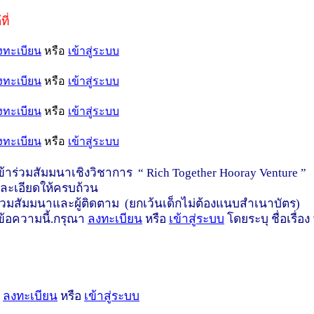
ี่
งทะเบียน
หรือ
เข้าสู่ระบบ
งทะเบียน
หรือ
เข้าสู่ระบบ
งทะเบียน
หรือ
เข้าสู่ระบบ
งทะเบียน
หรือ
เข้าสู่ระบบ
าร่วมสัมมนาเชิงวิชาการ “ Rich Together Hooray Venture ”
ะเอียดให้ครบถ้วน
วมสัมมนาและผู้ติดตาม (ยกเว้นเด็กไม่ต้องแนบสำเนาบัตร)
ูข้อความนี้.กรุณา
ลงทะเบียน
หรือ
เข้าสู่ระบบ
โดยระบุ ชื่อเรื่อ
า
ลงทะเบียน
หรือ
เข้าสู่ระบบ