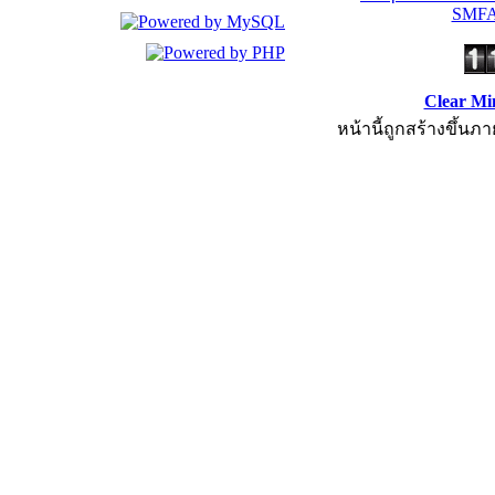
SMFA
Clear Mi
หน้านี้ถูกสร้างขึ้นภา