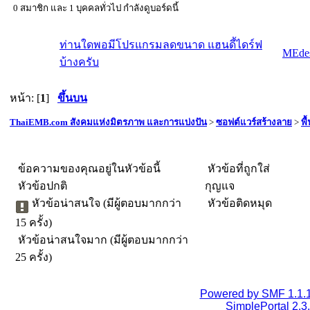
0 สมาชิก และ 1 บุคคลทั่วไป กำลังดูบอร์ดนี้
ท่านใดพอมีโปรแกรมลดขนาด แฮนดี้ไดร์ฟ
MEde
บ้างครับ
หน้า: [
1
]
ขึ้นบน
ThaiEMB.com สังคมแห่งมิตรภาพ และการแบ่งปัน
>
ซอฟต์แวร์สร้างลาย
>
พื
ข้อความของคุณอยู่ในหัวข้อนี้
หัวข้อที่ถูกใส่
หัวข้อปกติ
กุญแจ
หัวข้อน่าสนใจ (มีผู้ตอบมากกว่า
หัวข้อติดหมุด
15 ครั้ง)
หัวข้อน่าสนใจมาก (มีผู้ตอบมากกว่า
25 ครั้ง)
Powered by SMF 1.1.
SimplePortal 2.3