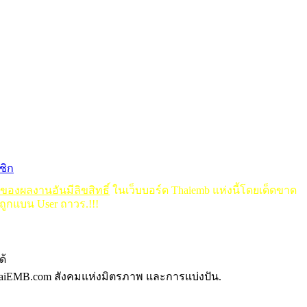
ชิก
ดของผลงานอันมีลิขสิทธิ์
ในเว็บบอร์ด Thaiemb แห่งนี้โดยเด็ดขาด
ถูกแบน User ถาวร.!!!
ด้
aiEMB.com สังคมแห่งมิตรภาพ และการแบ่งปัน.