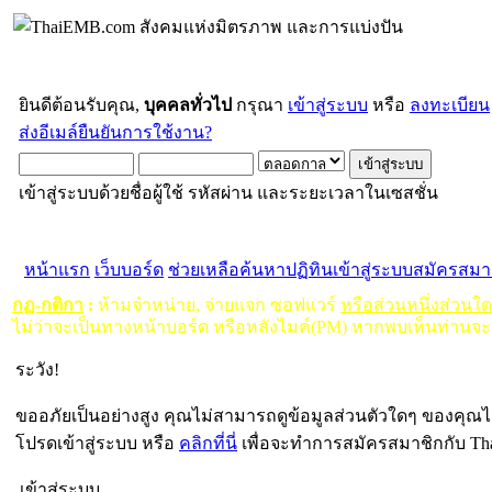
ยินดีต้อนรับคุณ,
บุคคลทั่วไป
กรุณา
เข้าสู่ระบบ
หรือ
ลงทะเบียน
ส่งอีเมล์ยืนยันการใช้งาน?
เข้าสู่ระบบด้วยชื่อผู้ใช้ รหัสผ่าน และระยะเวลาในเซสชั่น
หน้าแรก
เว็บบอร์ด
ช่วยเหลือ
ค้นหา
ปฏิทิน
เข้าสู่ระบบ
สมัครสมา
กฏ-กติกา
:
ห้ามจำหน่าย, จ่ายแจก ซอฟแวร์
หรือส่วนหนึ่งส่วนใ
ไม่ว่าจะเป็นทางหน้าบอร์ด หรือหลังไมค์(PM) หากพบเห็นท่านจะ
ระวัง!
ขออภัยเป็นอย่างสูง คุณไม่สามารถดูข้อมูลส่วนตัวใดๆ ของคุณไ
โปรดเข้าสู่ระบบ หรือ
คลิกที่นี่
เพื่อจะทำการสมัครสมาชิกกับ Th
เข้าสู่ระบบ