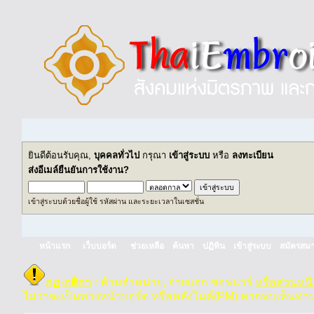
ยินดีต้อนรับคุณ,
บุคคลทั่วไป
กรุณา
เข้าสู่ระบบ
หรือ
ลงทะเบียน
ส่งอีเมล์ยืนยันการใช้งาน?
เข้าสู่ระบบด้วยชื่อผู้ใช้ รหัสผ่าน และระยะเวลาในเซสชั่น
หน้าแรก
เว็บบอร์ด
ช่วยเหลือ
ค้นหา
ปฏิทิน
เข้าสู่ระบบ
สมัครสมา
กฏ-กติกา
:
ห้ามจำหน่าย, จ่ายแจก ซอฟแวร์
หรือส่วนหนึ
ไม่ว่าจะเป็นทางหน้าบอร์ด หรือหลังไมค์(PM) หากพบเห็นท่า