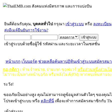
ยินดีต้อนรับคุณ,
บุคคลทั่วไป
กรุณา
เข้าสู่ระบบ
หรือ
ลงทะเบียน
ส่งอีเมล์ยืนยันการใช้งาน?
เข้าสู่ระบบด้วยชื่อผู้ใช้ รหัสผ่าน และระยะเวลาในเซสชั่น
หน้าแรก
เว็บบอร์ด
ช่วยเหลือ
ค้นหา
ปฏิทิน
เข้าสู่ระบบ
สมัครสมา
กฏ-กติกา
:
ห้ามจำหน่าย, จ่ายแจก ซอฟแวร์
หรือส่วนหนึ่งส่วนใ
ไม่ว่าจะเป็นทางหน้าบอร์ด หรือหลังไมค์(PM) หากพบเห็นท่านจะ
ระวัง!
ขออภัยเป็นอย่างสูง คุณไม่สามารถดูข้อมูลส่วนตัวใดๆ ของคุณไ
โปรดเข้าสู่ระบบ หรือ
คลิกที่นี่
เพื่อจะทำการสมัครสมาชิกกับ Th
เข้าสู่ระบบ