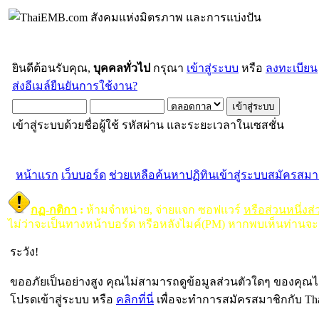
ยินดีต้อนรับคุณ,
บุคคลทั่วไป
กรุณา
เข้าสู่ระบบ
หรือ
ลงทะเบียน
ส่งอีเมล์ยืนยันการใช้งาน?
เข้าสู่ระบบด้วยชื่อผู้ใช้ รหัสผ่าน และระยะเวลาในเซสชั่น
หน้าแรก
เว็บบอร์ด
ช่วยเหลือ
ค้นหา
ปฏิทิน
เข้าสู่ระบบ
สมัครสมา
กฏ-กติกา
:
ห้ามจำหน่าย, จ่ายแจก ซอฟแวร์
หรือส่วนหนึ่งส
ไม่ว่าจะเป็นทางหน้าบอร์ด หรือหลังไมค์(PM) หากพบเห็นท่านจะ
ระวัง!
ขออภัยเป็นอย่างสูง คุณไม่สามารถดูข้อมูลส่วนตัวใดๆ ของคุณไ
โปรดเข้าสู่ระบบ หรือ
คลิกที่นี่
เพื่อจะทำการสมัครสมาชิกกับ Th