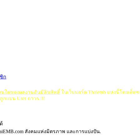
ชิก
่วนใดของผลงานอันมีลิขสิทธิ์
ในเว็บบอร์ด Thaiemb แห่งนี้โดยเด็ด
ถูกแบน User ถาวร.!!!
ด้
aiEMB.com สังคมแห่งมิตรภาพ และการแบ่งปัน.