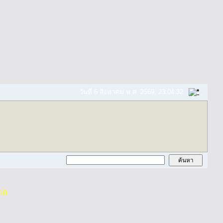
วันที่ 6 สิงหาคม พ.ศ. 2569, 23:04:32
าด