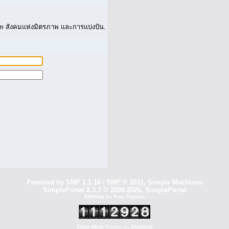
 สังคมแห่งมิตรภาพ และการแบ่งปัน.
Powered by SMF 1.1.16
|
SMF © 2011, Simple Machines
SimplePortal 2.3.7 © 2008-2026, SimplePortal
SMFAds
for
Free Forums
Clear Mind
Theme, by
StathisG