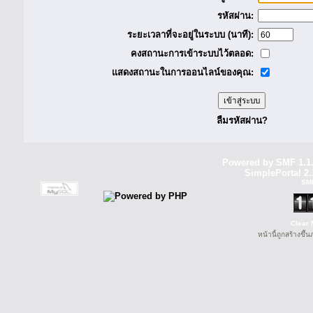
รหัสผ่าน:
ระยะเวลาที่จะอยู่ในระบบ (นาที):
คงสถานะการเข้าระบบไว้ตลอด:
แสดงสถานะในการออนไลน์ของคุณ:
ลืมรหัสผ่าน?
Powered by SMF 1.1
SimplePortal 2.
SM
Clear 
หน้านี้ถูกสร้างขึ