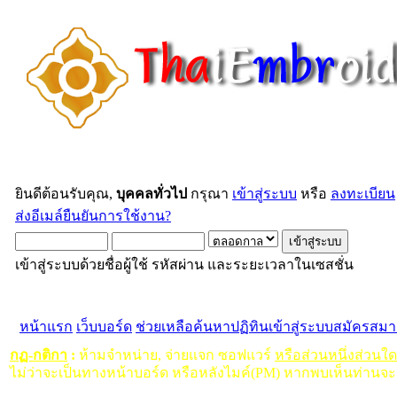
ยินดีต้อนรับคุณ,
บุคคลทั่วไป
กรุณา
เข้าสู่ระบบ
หรือ
ลงทะเบียน
ส่งอีเมล์ยืนยันการใช้งาน?
เข้าสู่ระบบด้วยชื่อผู้ใช้ รหัสผ่าน และระยะเวลาในเซสชั่น
หน้าแรก
เว็บบอร์ด
ช่วยเหลือ
ค้นหา
ปฏิทิน
เข้าสู่ระบบ
สมัครสมา
กฏ-กติกา
:
ห้ามจำหน่าย, จ่ายแจก ซอฟแวร์
หรือส่วนหนึ่งส่วนใ
ไม่ว่าจะเป็นทางหน้าบอร์ด หรือหลังไมค์(PM) หากพบเห็นท่านจะ