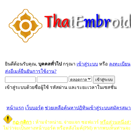
ยินดีต้อนรับคุณ,
บุคคลทั่วไป
กรุณา
เข้าสู่ระบบ
หรือ
ลงทะเบียน
ส่งอีเมล์ยืนยันการใช้งาน?
เข้าสู่ระบบด้วยชื่อผู้ใช้ รหัสผ่าน และระยะเวลาในเซสชั่น
หน้าแรก
เว็บบอร์ด
ช่วยเหลือ
ค้นหา
ปฏิทิน
เข้าสู่ระบบ
สมัครสมา
กฏ-กติกา
:
ห้ามจำหน่าย, จ่ายแจก ซอฟแวร์
หรือส่วนหนึ่งส
ไม่ว่าจะเป็นทางหน้าบอร์ด หรือหลังไมค์(PM) หากพบเห็นท่านจะ