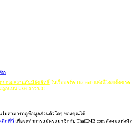
ชิก
ใดของผลงานอันมีลิขสิทธิ์
ในเว็บบอร์ด Thaiemb แห่งนี้โดยเด็ดขาด
ะถูกแบน User ถาวร.!!!
ุณไม่สามารถดูข้อมูลส่วนตัวใดๆ ของคุณได้
ลิกที่นี่
เพื่อจะทำการสมัครสมาชิกกับ ThaiEMB.com สังคมแห่งมิ