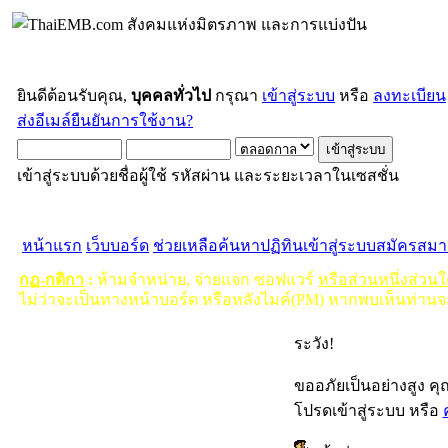
ยินดีต้อนรับคุณ,
บุคคลทั่วไป
กรุณา
เข้าสู่ระบบ
หรือ
ลงทะเบียน
ส่งอีเมล์ยืนยันการใช้งาน?
เข้าสู่ระบบด้วยชื่อผู้ใช้ รหัสผ่าน และระยะเวลาในเซสชั่น
หน้าแรก
เว็บบอร์ด
ช่วยเหลือ
ค้นหา
ปฏิทิน
เข้าสู่ระบบ
สมัครสมา
กฏ-กติกา
:
ห้ามจำหน่าย, จ่ายแจก ซอฟแวร์
หรือส่วนหนึ่งส่วน
ไม่ว่าจะเป็นทางหน้าบอร์ด หรือหลังไมค์(PM) หากพบเห็นท่านจ
ระวัง!
ขออภัยเป็นอย่างสูง ค
โปรดเข้าสู่ระบบ หรือ
ค