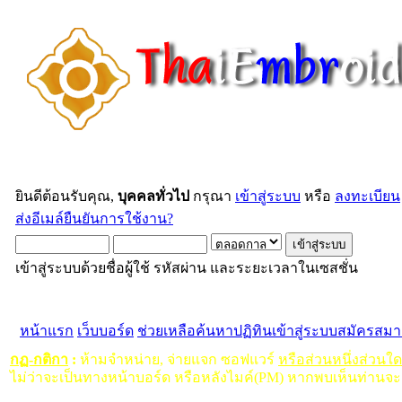
ยินดีต้อนรับคุณ,
บุคคลทั่วไป
กรุณา
เข้าสู่ระบบ
หรือ
ลงทะเบียน
ส่งอีเมล์ยืนยันการใช้งาน?
เข้าสู่ระบบด้วยชื่อผู้ใช้ รหัสผ่าน และระยะเวลาในเซสชั่น
หน้าแรก
เว็บบอร์ด
ช่วยเหลือ
ค้นหา
ปฏิทิน
เข้าสู่ระบบ
สมัครสมา
กฏ-กติกา
:
ห้ามจำหน่าย, จ่ายแจก ซอฟแวร์
หรือส่วนหนึ่งส่วนใ
ไม่ว่าจะเป็นทางหน้าบอร์ด หรือหลังไมค์(PM) หากพบเห็นท่านจะ