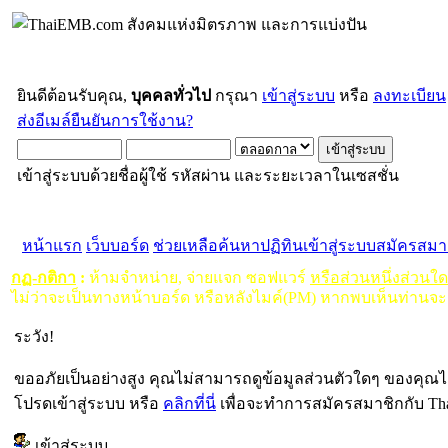
ยินดีต้อนรับคุณ,
บุคคลทั่วไป
กรุณา
เข้าสู่ระบบ
หรือ
ลงทะเบียน
ส่งอีเมล์ยืนยันการใช้งาน?
เข้าสู่ระบบด้วยชื่อผู้ใช้ รหัสผ่าน และระยะเวลาในเซสชั่น
หน้าแรก
เว็บบอร์ด
ช่วยเหลือ
ค้นหา
ปฏิทิน
เข้าสู่ระบบ
สมัครสมา
กฏ-กติกา
:
ห้ามจำหน่าย, จ่ายแจก ซอฟแวร์
หรือส่วนหนึ่งส่วนใ
ไม่ว่าจะเป็นทางหน้าบอร์ด หรือหลังไมค์(PM) หากพบเห็นท่านจะ
ระวัง!
ขออภัยเป็นอย่างสูง คุณไม่สามารถดูข้อมูลส่วนตัวใดๆ ของคุณไ
โปรดเข้าสู่ระบบ หรือ
คลิกที่นี่
เพื่อจะทำการสมัครสมาชิกกับ Th
เข้าสู่ระบบ