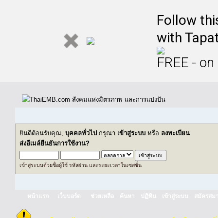
Follow th
with Tapat
FREE - on
ยินดีต้อนรับคุณ,
บุคคลทั่วไป
กรุณา
เข้าสู่ระบบ
หรือ
ลงทะเบียน
ส่งอีเมล์ยืนยันการใช้งาน?
เข้าสู่ระบบด้วยชื่อผู้ใช้ รหัสผ่าน และระยะเวลาในเซสชั่น
หน้าแรก
เว็บบอร์ด
ช่วยเหลือ
ค้นหา
ปฏิทิน
เข้าสู่ระบบ
สมัครสมา