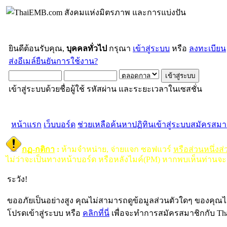
ยินดีต้อนรับคุณ,
บุคคลทั่วไป
กรุณา
เข้าสู่ระบบ
หรือ
ลงทะเบียน
ส่งอีเมล์ยืนยันการใช้งาน?
เข้าสู่ระบบด้วยชื่อผู้ใช้ รหัสผ่าน และระยะเวลาในเซสชั่น
หน้าแรก
เว็บบอร์ด
ช่วยเหลือ
ค้นหา
ปฏิทิน
เข้าสู่ระบบ
สมัครสมา
กฏ-กติกา
:
ห้ามจำหน่าย, จ่ายแจก ซอฟแวร์
หรือส่วนหนึ่งส
ไม่ว่าจะเป็นทางหน้าบอร์ด หรือหลังไมค์(PM) หากพบเห็นท่านจะ
ระวัง!
ขออภัยเป็นอย่างสูง คุณไม่สามารถดูข้อมูลส่วนตัวใดๆ ของคุณไ
โปรดเข้าสู่ระบบ หรือ
คลิกที่นี่
เพื่อจะทำการสมัครสมาชิกกับ Th