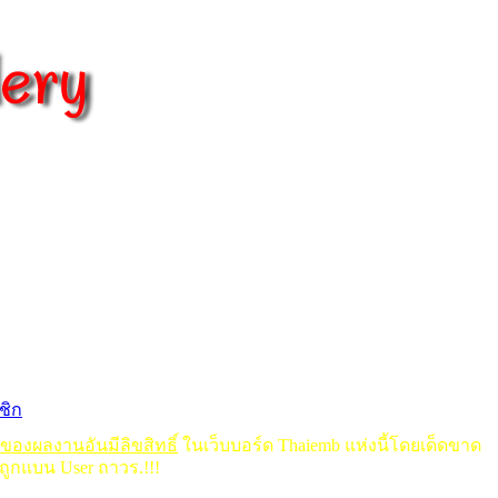
ชิก
ดของผลงานอันมีลิขสิทธิ์
ในเว็บบอร์ด Thaiemb แห่งนี้โดยเด็ดขาด
ถูกแบน User ถาวร.!!!