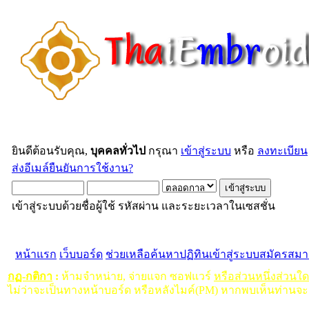
ยินดีต้อนรับคุณ,
บุคคลทั่วไป
กรุณา
เข้าสู่ระบบ
หรือ
ลงทะเบียน
ส่งอีเมล์ยืนยันการใช้งาน?
เข้าสู่ระบบด้วยชื่อผู้ใช้ รหัสผ่าน และระยะเวลาในเซสชั่น
หน้าแรก
เว็บบอร์ด
ช่วยเหลือ
ค้นหา
ปฏิทิน
เข้าสู่ระบบ
สมัครสมา
กฏ-กติกา
:
ห้ามจำหน่าย, จ่ายแจก ซอฟแวร์
หรือส่วนหนึ่งส่วนใ
ไม่ว่าจะเป็นทางหน้าบอร์ด หรือหลังไมค์(PM) หากพบเห็นท่านจะ