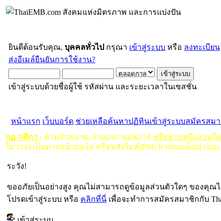
ยินดีต้อนรับคุณ,
บุคคลทั่วไป
กรุณา
เข้าสู่ระบบ
หรือ
ลงทะเบียน
ส่งอีเมล์ยืนยันการใช้งาน?
เข้าสู่ระบบด้วยชื่อผู้ใช้ รหัสผ่าน และระยะเวลาในเซสชั่น
หน้าแรก
เว็บบอร์ด
ช่วยเหลือ
ค้นหา
ปฏิทิน
เข้าสู่ระบบ
สมัครสมา
กฏ-กติกา
:
ห้ามจำหน่าย, จ่ายแจก ซอฟแวร์
หรือส่วนหนึ่งส่วนใ
ไม่ว่าจะเป็นทางหน้าบอร์ด หรือหลังไมค์(PM) หากพบเห็นท่านจะ
ระวัง!
ขออภัยเป็นอย่างสูง คุณไม่สามารถดูข้อมูลส่วนตัวใดๆ ของคุณไ
โปรดเข้าสู่ระบบ หรือ
คลิกที่นี่
เพื่อจะทำการสมัครสมาชิกกับ Th
เข้าสู่ระบบ