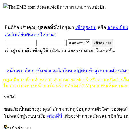
ยินดีต้อนรับคุณ,
บุคคลทั่วไป
กรุณา
เข้าสู่ระบบ
หรือ
ลงทะเบียน
ส่งอีเมล์ยืนยันการใช้งาน?
เข้าสู่ระบบด้วยชื่อผู้ใช้ รหัสผ่าน และระยะเวลาในเซสชั่น
หน้าแรก
เว็บบอร์ด
ช่วยเหลือ
ค้นหา
ปฏิทิน
เข้าสู่ระบบ
สมัครสมา
กฏ-กติกา
:
ห้ามจำหน่าย, จ่ายแจก ซอฟแวร์
หรือส่วนหนึ่งส่วนใ
ไม่ว่าจะเป็นทางหน้าบอร์ด หรือหลังไมค์(PM) หากพบเห็นท่านจะ
ระวัง!
ขออภัยเป็นอย่างสูง คุณไม่สามารถดูข้อมูลส่วนตัวใดๆ ของคุณไ
โปรดเข้าสู่ระบบ หรือ
คลิกที่นี่
เพื่อจะทำการสมัครสมาชิกกับ Th
เข้าสู่ระบบ