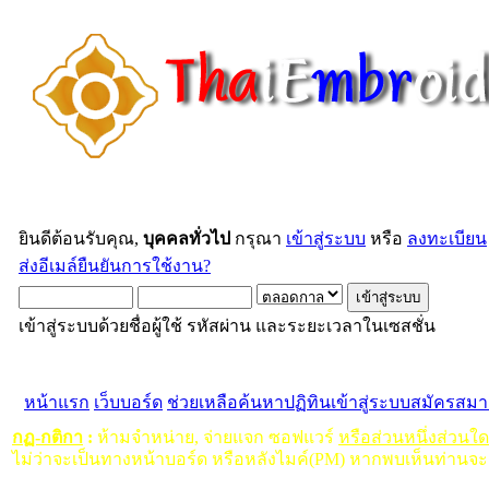
ยินดีต้อนรับคุณ,
บุคคลทั่วไป
กรุณา
เข้าสู่ระบบ
หรือ
ลงทะเบียน
ส่งอีเมล์ยืนยันการใช้งาน?
เข้าสู่ระบบด้วยชื่อผู้ใช้ รหัสผ่าน และระยะเวลาในเซสชั่น
หน้าแรก
เว็บบอร์ด
ช่วยเหลือ
ค้นหา
ปฏิทิน
เข้าสู่ระบบ
สมัครสมา
กฏ-กติกา
:
ห้ามจำหน่าย, จ่ายแจก ซอฟแวร์
หรือส่วนหนึ่งส่วนใ
ไม่ว่าจะเป็นทางหน้าบอร์ด หรือหลังไมค์(PM) หากพบเห็นท่านจะ