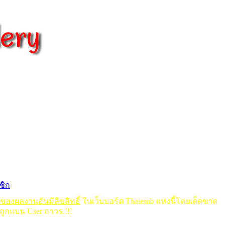
ชิก
ดของผลงานอันมีลิขสิทธิ์
ในเว็บบอร์ด Thaiemb แห่งนี้โดยเด็ดขาด
ถูกแบน User ถาวร.!!!