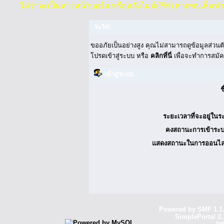
ไม่ว่าจะเป็นทางหน้าบอร์ด หรือหลังไมค์(PM) หากพบเห็นท่
ระวัง!
ขออภัยเป็นอย่างสูง คุณไม่สามารถดูข้อมูลส่วนต
โปรดเข้าสู่ระบบ หรือ
คลิกที่นี่
เพื่อจะทำการสมัค
เข้าสู่ระบบ
ช
ระยะเวลาที่จะอยู่ในร
คงสถานะการเข้าระบ
แสดงสถานะในการออนไล
Powered by SMF 1.1
SimplePortal 2.
SM