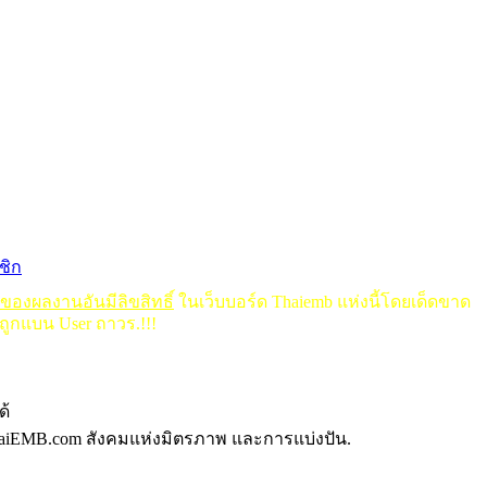
ชิก
ดของผลงานอันมีลิขสิทธิ์
ในเว็บบอร์ด Thaiemb แห่งนี้โดยเด็ดขาด
ถูกแบน User ถาวร.!!!
ด้
aiEMB.com สังคมแห่งมิตรภาพ และการแบ่งปัน.