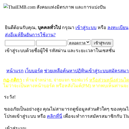
ยินดีต้อนรับคุณ,
บุคคลทั่วไป
กรุณา
เข้าสู่ระบบ
หรือ
ลงทะเบียน
ส่งอีเมล์ยืนยันการใช้งาน?
เข้าสู่ระบบด้วยชื่อผู้ใช้ รหัสผ่าน และระยะเวลาในเซสชั่น
หน้าแรก
เว็บบอร์ด
ช่วยเหลือ
ค้นหา
ปฏิทิน
เข้าสู่ระบบ
สมัครสมา
กฏ-กติกา
:
ห้ามจำหน่าย, จ่ายแจก ซอฟแวร์
หรือส่วนหนึ่งส่วนใ
ไม่ว่าจะเป็นทางหน้าบอร์ด หรือหลังไมค์(PM) หากพบเห็นท่านจะ
ระวัง!
ขออภัยเป็นอย่างสูง คุณไม่สามารถดูข้อมูลส่วนตัวใดๆ ของคุณไ
โปรดเข้าสู่ระบบ หรือ
คลิกที่นี่
เพื่อจะทำการสมัครสมาชิกกับ Th
เข้าสู่ระบบ