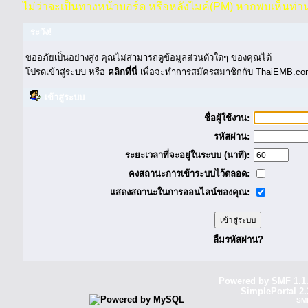
ไม่ว่าจะเป็นทางหน้าบอร์ด หรือหลังไมค์(PM) หากพบเห็นท่า
ระวัง!
ขออภัยเป็นอย่างสูง คุณไม่สามารถดูข้อมูลส่วนตัวใดๆ ของคุณได้
โปรดเข้าสู่ระบบ หรือ
คลิกที่นี่
เพื่อจะทำการสมัครสมาชิกกับ ThaiEMB.com
เข้าสู่ระบบ
ชื่อผู้ใช้งาน:
รหัสผ่าน:
ระยะเวลาที่จะอยู่ในระบบ (นาที):
คงสถานะการเข้าระบบไว้ตลอด:
แสดงสถานะในการออนไลน์ของคุณ:
ลืมรหัสผ่าน?
Powered by SMF 1.1
SimplePortal 2.
SM