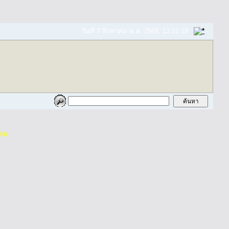
วันที่ 7 สิงหาคม พ.ศ. 2569, 13:51:19
าด