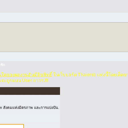
ชิก
วนใดของผลงานอันมีลิขสิทธิ์
ในเว็บบอร์ด Thaiemb แห่งนี้โดยเด็ดข
นจะถูกแบน User ถาวร.!!!
 สังคมแห่งมิตรภาพ และการแบ่งปัน.