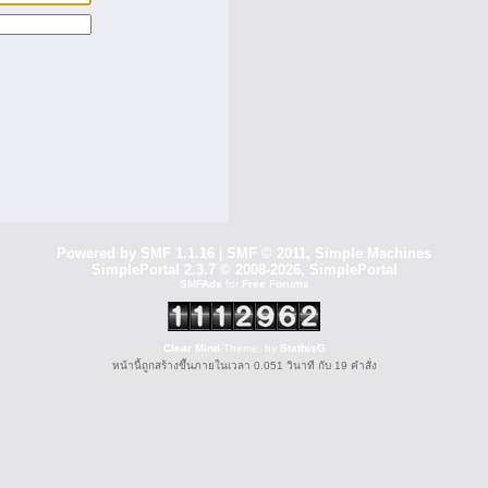
Powered by SMF 1.1.16
|
SMF © 2011, Simple Machines
SimplePortal 2.3.7 © 2008-2026, SimplePortal
SMFAds
for
Free Forums
Clear Mind
Theme, by
StathisG
หน้านี้ถูกสร้างขึ้นภายในเวลา 0.051 วินาที กับ 19 คำสั่ง