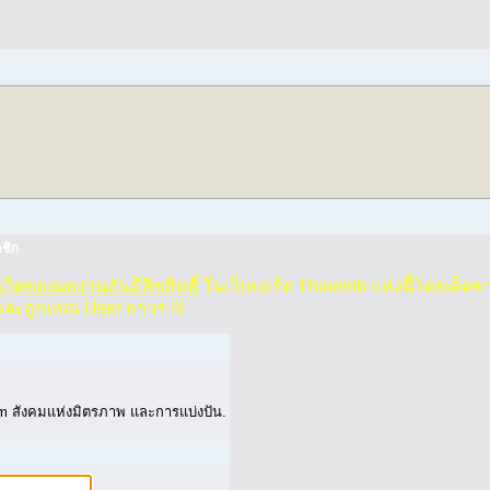
ชิก
วนใดของผลงานอันมีลิขสิทธิ์
ในเว็บบอร์ด Thaiemb แห่งนี้โดยเด็ดข
นจะถูกแบน User ถาวร.!!!
 สังคมแห่งมิตรภาพ และการแบ่งปัน.