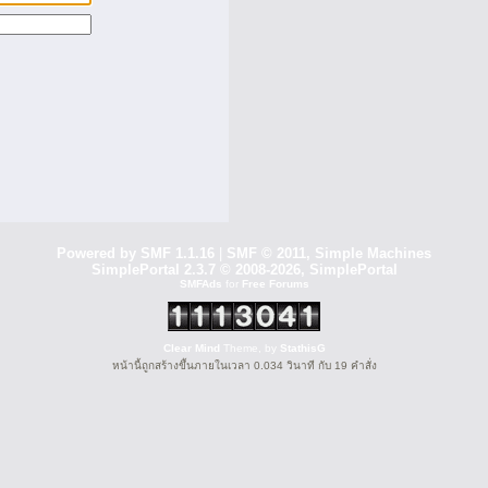
Powered by SMF 1.1.16
|
SMF © 2011, Simple Machines
SimplePortal 2.3.7 © 2008-2026, SimplePortal
SMFAds
for
Free Forums
Clear Mind
Theme, by
StathisG
หน้านี้ถูกสร้างขึ้นภายในเวลา 0.034 วินาที กับ 19 คำสั่ง