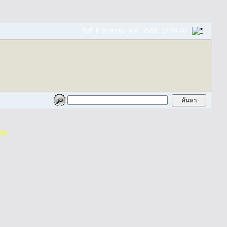
วันที่ 8 สิงหาคม พ.ศ. 2569, 17:04:40
าด