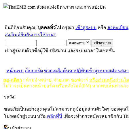
ยินดีต้อนรับคุณ,
บุคคลทั่วไป
กรุณา
เข้าสู่ระบบ
หรือ
ลงทะเบียน
ส่งอีเมล์ยืนยันการใช้งาน?
เข้าสู่ระบบด้วยชื่อผู้ใช้ รหัสผ่าน และระยะเวลาในเซสชั่น
หน้าแรก
เว็บบอร์ด
ช่วยเหลือ
ค้นหา
ปฏิทิน
เข้าสู่ระบบ
สมัครสมา
กฏ-กติกา
:
ห้ามจำหน่าย, จ่ายแจก ซอฟแวร์
หรือส่วนหนึ่งส่วนใ
ไม่ว่าจะเป็นทางหน้าบอร์ด หรือหลังไมค์(PM) หากพบเห็นท่านจะ
ระวัง!
ขออภัยเป็นอย่างสูง คุณไม่สามารถดูข้อมูลส่วนตัวใดๆ ของคุณไ
โปรดเข้าสู่ระบบ หรือ
คลิกที่นี่
เพื่อจะทำการสมัครสมาชิกกับ Th
เข้าสู่ระบบ