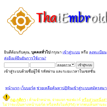
ยินดีต้อนรับคุณ,
บุคคลทั่วไป
กรุณา
เข้าสู่ระบบ
หรือ
ลงทะเบียน
ส่งอีเมล์ยืนยันการใช้งาน?
เข้าสู่ระบบด้วยชื่อผู้ใช้ รหัสผ่าน และระยะเวลาในเซสชั่น
หน้าแรก
เว็บบอร์ด
ช่วยเหลือ
ค้นหา
ปฏิทิน
เข้าสู่ระบบ
สมัครสมา
กฏ-กติกา
:
ห้ามจำหน่าย, จ่ายแจก ซอฟแวร์
หรือส่วนหนึ่งส
ไม่ว่าจะเป็นทางหน้าบอร์ด หรือหลังไมค์(PM) หากพบเห็นท่านจะ