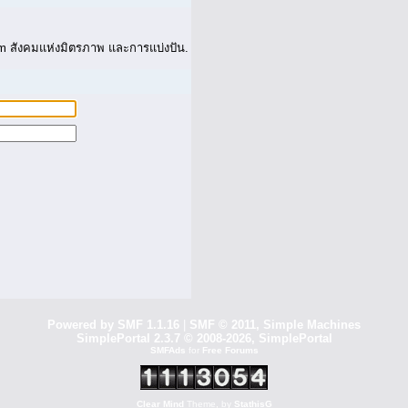
 สังคมแห่งมิตรภาพ และการแบ่งปัน.
Powered by SMF 1.1.16
|
SMF © 2011, Simple Machines
SimplePortal 2.3.7 © 2008-2026, SimplePortal
SMFAds
for
Free Forums
Clear Mind
Theme, by
StathisG