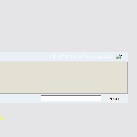
วันที่ 8 สิงหาคม พ.ศ. 2569, 22:11:45
าด