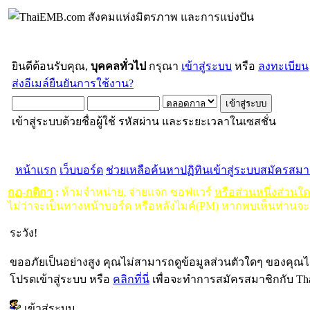
ยินดีต้อนรับคุณ,
บุคคลทั่วไป
กรุณา
เข้าสู่ระบบ
หรือ
ลงทะเบียน
ส่งอีเมล์ยืนยันการใช้งาน?
เข้าสู่ระบบด้วยชื่อผู้ใช้ รหัสผ่าน และระยะเวลาในเซสชั่น
หน้าแรก
เว็บบอร์ด
ช่วยเหลือ
ค้นหา
ปฏิทิน
เข้าสู่ระบบ
สมัครสมา
กฏ-กติกา
:
ห้ามจำหน่าย, จ่ายแจก ซอฟแวร์
หรือส่วนหนึ่งส่วนใ
ไม่ว่าจะเป็นทางหน้าบอร์ด หรือหลังไมค์(PM) หากพบเห็นท่านจะ
ระวัง!
ขออภัยเป็นอย่างสูง คุณไม่สามารถดูข้อมูลส่วนตัวใดๆ ของคุณไ
โปรดเข้าสู่ระบบ หรือ
คลิกที่นี่
เพื่อจะทำการสมัครสมาชิกกับ Th
เข้าสู่ระบบ