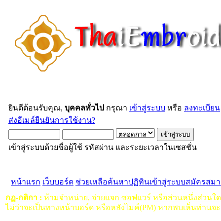
ยินดีต้อนรับคุณ,
บุคคลทั่วไป
กรุณา
เข้าสู่ระบบ
หรือ
ลงทะเบียน
ส่งอีเมล์ยืนยันการใช้งาน?
เข้าสู่ระบบด้วยชื่อผู้ใช้ รหัสผ่าน และระยะเวลาในเซสชั่น
หน้าแรก
เว็บบอร์ด
ช่วยเหลือ
ค้นหา
ปฏิทิน
เข้าสู่ระบบ
สมัครสมา
กฏ-กติกา
:
ห้ามจำหน่าย, จ่ายแจก ซอฟแวร์
หรือส่วนหนึ่งส่วนใ
ไม่ว่าจะเป็นทางหน้าบอร์ด หรือหลังไมค์(PM) หากพบเห็นท่านจะ