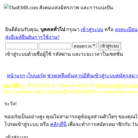
ยินดีต้อนรับคุณ,
บุคคลทั่วไป
กรุณา
เข้าสู่ระบบ
หรือ
ลงทะเบียน
ส่งอีเมล์ยืนยันการใช้งาน?
เข้าสู่ระบบด้วยชื่อผู้ใช้ รหัสผ่าน และระยะเวลาในเซสชั่น
หน้าแรก
เว็บบอร์ด
ช่วยเหลือ
ค้นหา
ปฏิทิน
เข้าสู่ระบบ
สมัครสมา
กฏ-กติกา
:
ห้ามจำหน่าย, จ่ายแจก ซอฟแวร์
หรือส่วนหนึ่งส่วนใ
ไม่ว่าจะเป็นทางหน้าบอร์ด หรือหลังไมค์(PM) หากพบเห็นท่านจะ
ระวัง!
ขออภัยเป็นอย่างสูง คุณไม่สามารถดูข้อมูลส่วนตัวใดๆ ของคุณไ
โปรดเข้าสู่ระบบ หรือ
คลิกที่นี่
เพื่อจะทำการสมัครสมาชิกกับ Th
เข้าสู่ระบบ