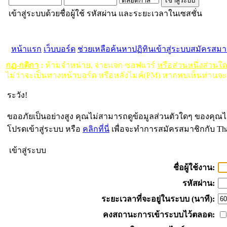
เข้าสู่ระบบด้วยชื่อผู้ใช้ รหัสผ่าน และระยะเวลาในเซสชั่น
หน้าแรก
เว็บบอร์ด
ช่วยเหลือ
ค้นหา
ปฏิทิน
เข้าสู่ระบบ
สมัครสมา
กฏ-กติกา
:
ห้ามจำหน่าย, จ่ายแจก ซอฟแวร์
หรือส่วนหนึ่งส่วนใ
ไม่ว่าจะเป็นทางหน้าบอร์ด หรือหลังไมค์(PM) หากพบเห็นท่านจะ
ระวัง!
ขออภัยเป็นอย่างสูง คุณไม่สามารถดูข้อมูลส่วนตัวใดๆ ของคุณไ
โปรดเข้าสู่ระบบ หรือ
คลิกที่นี่
เพื่อจะทำการสมัครสมาชิกกับ Th
เข้าสู่ระบบ
ชื่อผู้ใช้งาน:
รหัสผ่าน:
ระยะเวลาที่จะอยู่ในระบบ (นาที):
คงสถานะการเข้าระบบไว้ตลอด: