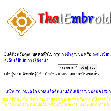
ยินดีต้อนรับคุณ,
บุคคลทั่วไป
กรุณา
เข้าสู่ระบบ
หรือ
ลงทะเบียน
ส่งอีเมล์ยืนยันการใช้งาน?
เข้าสู่ระบบด้วยชื่อผู้ใช้ รหัสผ่าน และระยะเวลาในเซสชั่น
หน้าแรก
เว็บบอร์ด
ช่วยเหลือ
ค้นหา
ปฏิทิน
เข้าสู่ระบบ
สมัครสมา
กฏ-กติกา
:
ห้ามจำหน่าย, จ่ายแจก ซอฟแวร์
หรือส่วนหนึ่งส่วนใ
ไม่ว่าจะเป็นทางหน้าบอร์ด หรือหลังไมค์(PM) หากพบเห็นท่านจะ