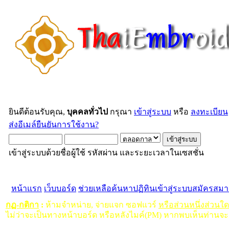
ยินดีต้อนรับคุณ,
บุคคลทั่วไป
กรุณา
เข้าสู่ระบบ
หรือ
ลงทะเบียน
ส่งอีเมล์ยืนยันการใช้งาน?
เข้าสู่ระบบด้วยชื่อผู้ใช้ รหัสผ่าน และระยะเวลาในเซสชั่น
หน้าแรก
เว็บบอร์ด
ช่วยเหลือ
ค้นหา
ปฏิทิน
เข้าสู่ระบบ
สมัครสมา
กฏ-กติกา
:
ห้ามจำหน่าย, จ่ายแจก ซอฟแวร์
หรือส่วนหนึ่งส่วนใ
ไม่ว่าจะเป็นทางหน้าบอร์ด หรือหลังไมค์(PM) หากพบเห็นท่านจะ