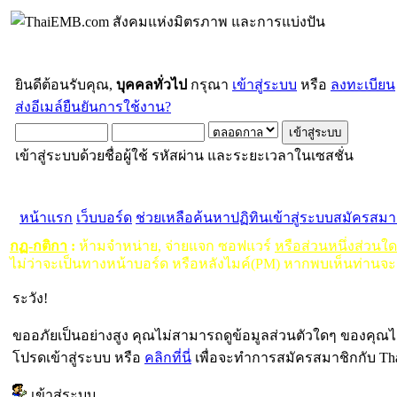
ยินดีต้อนรับคุณ,
บุคคลทั่วไป
กรุณา
เข้าสู่ระบบ
หรือ
ลงทะเบียน
ส่งอีเมล์ยืนยันการใช้งาน?
เข้าสู่ระบบด้วยชื่อผู้ใช้ รหัสผ่าน และระยะเวลาในเซสชั่น
หน้าแรก
เว็บบอร์ด
ช่วยเหลือ
ค้นหา
ปฏิทิน
เข้าสู่ระบบ
สมัครสมา
กฏ-กติกา
:
ห้ามจำหน่าย, จ่ายแจก ซอฟแวร์
หรือส่วนหนึ่งส่วนใ
ไม่ว่าจะเป็นทางหน้าบอร์ด หรือหลังไมค์(PM) หากพบเห็นท่านจะ
ระวัง!
ขออภัยเป็นอย่างสูง คุณไม่สามารถดูข้อมูลส่วนตัวใดๆ ของคุณไ
โปรดเข้าสู่ระบบ หรือ
คลิกที่นี่
เพื่อจะทำการสมัครสมาชิกกับ Th
เข้าสู่ระบบ