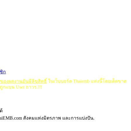
ชิก
ดของผลงานอันมีลิขสิทธิ์
ในเว็บบอร์ด Thaiemb แห่งนี้โดยเด็ดขาด
ถูกแบน User ถาวร.!!!
ด้
aiEMB.com สังคมแห่งมิตรภาพ และการแบ่งปัน.