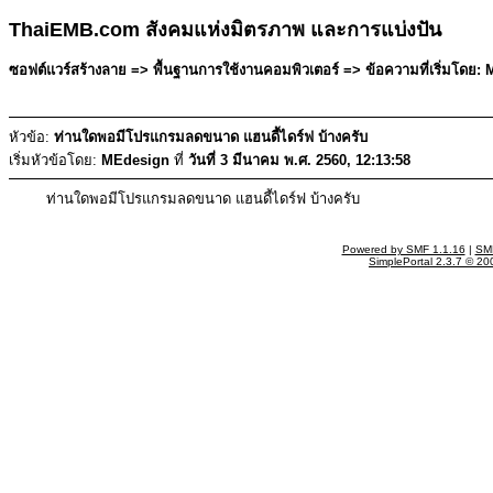
ThaiEMB.com สังคมแห่งมิตรภาพ และการแบ่งปัน
ซอฟต์แวร์สร้างลาย => พื้นฐานการใช้งานคอมพิวเตอร์ => ข้อความที่เริ่มโดย: M
หัวข้อ:
ท่านใดพอมีโปรแกรมลดขนาด แฮนดี้ไดร์ฟ บ้างครับ
เริ่มหัวข้อโดย:
MEdesign
ที่
วันที่ 3 มีนาคม พ.ศ. 2560, 12:13:58
ท่านใดพอมีโปรแกรมลดขนาด แฮนดี้ไดร์ฟ บ้างครับ
Powered by SMF 1.1.16
|
SMF
SimplePortal 2.3.7 © 20