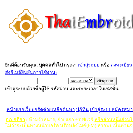
ยินดีต้อนรับคุณ,
บุคคลทั่วไป
กรุณา
เข้าสู่ระบบ
หรือ
ลงทะเบียน
ส่งอีเมล์ยืนยันการใช้งาน?
เข้าสู่ระบบด้วยชื่อผู้ใช้ รหัสผ่าน และระยะเวลาในเซสชั่น
หน้าแรก
เว็บบอร์ด
ช่วยเหลือ
ค้นหา
ปฏิทิน
เข้าสู่ระบบ
สมัครสมา
กฏ-กติกา
:
ห้ามจำหน่าย, จ่ายแจก ซอฟแวร์
หรือส่วนหนึ่งส่วน
ไม่ว่าจะเป็นทางหน้าบอร์ด หรือหลังไมค์(PM) หากพบเห็นท่านจ