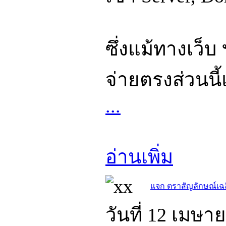
ซึ่งแม้ทางเว็
จ่ายตรงส่วนนี
...
อ่านเพิ่ม
แจก ตราสัญลักษณ์เฉ
วันที่ 12 เมษา