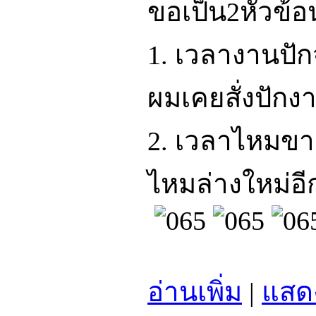
ขอเป็น2หัวข้อ
1. เวลางานปัก
ผมเคยสั่งปักง
2. เวลาไหมขาด 
ไหมล่างใหม่อี
อ่านเพิ่ม
|
แสด