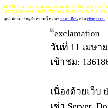
กฏ-กติกา
:
ห้ามจำหน่าย, จ่ายแจก ซอฟแวร์
หรือส่วนหนึ่งส่วนใ
ไม่ว่าจะเป็นทางหน้าบอร์ด หรือหลังไมค์(PM) หากพบเห็นท่านจะ
คุณไม่สามารถดูข้อความนี้.กรุณา
ลงทะเบียน
หรือ
เข้าสู่ระบบ
ห
วันที่ 11 เมษา
เข้าชม: 136186
เนื่องด้วยเว็
เช่า Server, D